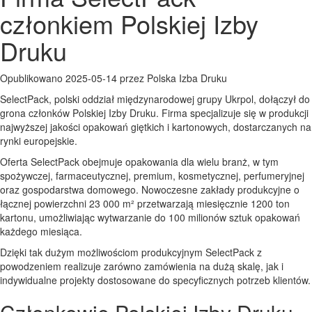
członkiem Polskiej Izby
Druku
Opublikowano 2025-05-14 przez Polska Izba Druku
SelectPack, polski oddział międzynarodowej grupy Ukrpol, dołączył do
grona członków Polskiej Izby Druku. Firma specjalizuje się w produkcji
najwyższej jakości opakowań giętkich i kartonowych, dostarczanych na
rynki europejskie.
Oferta SelectPack obejmuje opakowania dla wielu branż, w tym
spożywczej, farmaceutycznej, premium, kosmetycznej, perfumeryjnej
oraz gospodarstwa domowego. Nowoczesne zakłady produkcyjne o
łącznej powierzchni 23 000 m² przetwarzają miesięcznie 1200 ton
kartonu, umożliwiając wytwarzanie do 100 milionów sztuk opakowań
każdego miesiąca.
Dzięki tak dużym możliwościom produkcyjnym SelectPack z
powodzeniem realizuje zarówno zamówienia na dużą skalę, jak i
indywidualne projekty dostosowane do specyficznych potrzeb klientów.