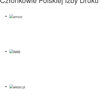
Członkowie Polskiej Izby Druku