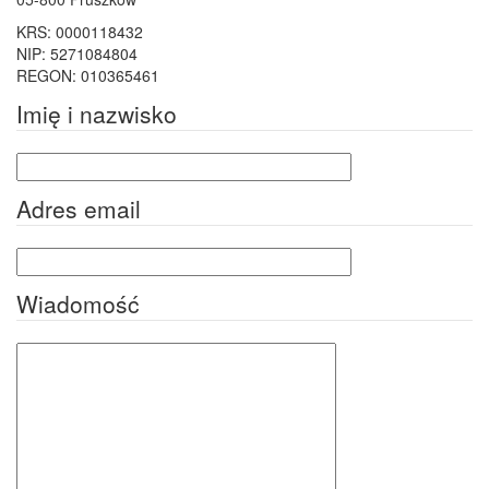
KRS: 0000118432
NIP: 5271084804
REGON: 010365461
Imię i nazwisko
Adres email
Wiadomość