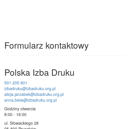
Formularz kontaktowy
Polska Izba Druku
501 205 801
izbadruku@izbadruku.org.pl
alicja.jarzabek@izbadruku.org.pl
anna.biela@izbadruku.org.pl
Godziny otwarcia
8:00 - 16:00
ul. Słowackiego 28
05-800 Pruszków