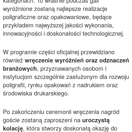
kategoriach. To właśnie podczas gali
wyróżnione zostaną najlepsze realizacje
poligraficzne oraz opakowaniowe, będące
przykładem najwyższej jakości wykonania,
innowacyjności i doskonałości technologicznej.
W programie części oficjalnej przewidziano
również
wręczenie wyróżnień oraz odznaczeń
branżowych
, przyznawanych osobom i
instytucjom szczególnie zasłużonym dla rozwoju
poligrafii, rynku opakowań z nadrukiem oraz
środowiska drukarskiego.
Po zakończeniu ceremonii wręczenia nagród
goście zostaną zaproszeni na
uroczystą
kolację
, która stworzy doskonałą okazję do