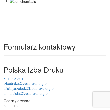
Formularz kontaktowy
Polska Izba Druku
501 205 801
izbadruku@izbadruku.org.pl
alicja.jarzabek@izbadruku.org.pl
anna.biela@izbadruku.org.pl
Godziny otwarcia
8:00 - 16:00