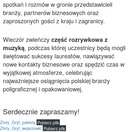
spotkań i rozmów w gronie przedstawicieli
branży, partnerów biznesowych oraz
zaproszonych gości z kraju i zagranicy.
Wieczór zwieńczy
część rozrywkowa z
muzyką
, podczas której uczestnicy będą mogli
świętować sukcesy laureatów, nawiązywać
nowe kontakty biznesowe oraz spędzić czas w
wyjątkowej atmosferze, celebrując
najważniejsze osiągnięcia polskiej branży
poligraficznej i opakowaniowej.
Serdecznie zapraszamy!
Złoty_Gryf_pakiety
Pobierz plik
Złoty_Gryf_wejsciowki
Pobierz plik