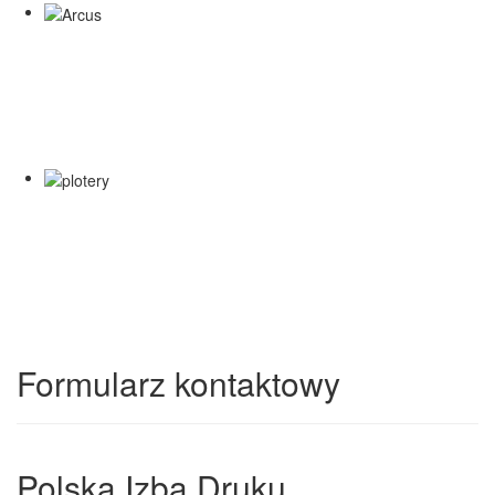
Formularz kontaktowy
Polska Izba Druku