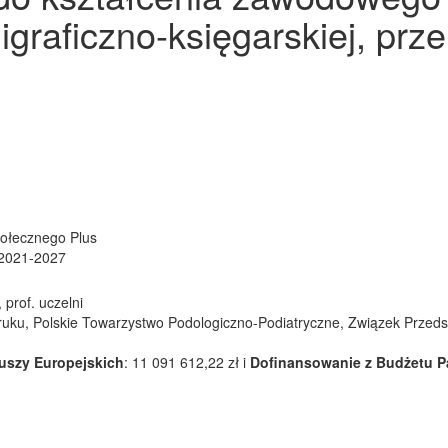
ligraficzno-księgarskiej, pr
połecznego Plus
 2021-2027
 prof. uczelni
Druku, Polskie Towarzystwo Podologiczno-Podiatryczne, Związek Prze
szy Europejskich
: 11 091 612,22 zł i
Dofinansowanie z Budżetu 