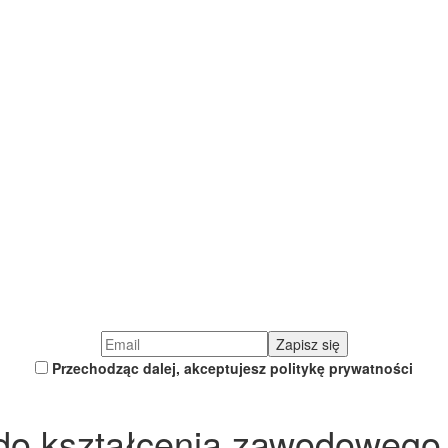
Przechodząc dalej, akceptujesz politykę prywatności
o kształcenia zawodowego d