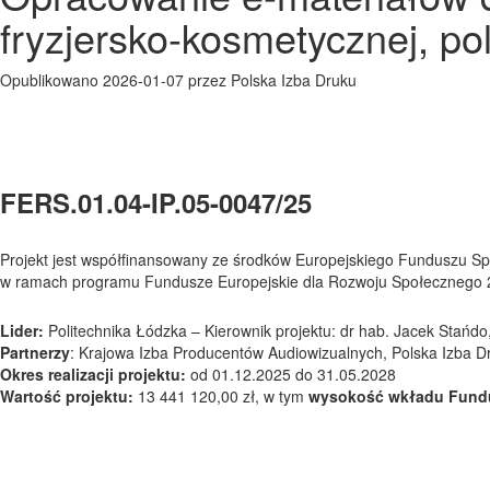
fryzjersko-kosmetycznej, po
Opublikowano 2026-01-07 przez Polska Izba Druku
FERS.01.04-IP.05-0047/25
Projekt jest współfinansowany ze środków Europejskiego Funduszu S
w ramach programu Fundusze Europejskie dla Rozwoju Społecznego
Lider:
Politechnika Łódzka – Kierownik projektu: dr hab. Jacek Stańdo,
Partnerzy
: Krajowa Izba Producentów Audiowizualnych, Polska Izba 
Okres realizacji projektu:
od 01.12.2025 do 31.05.2028
Wartość projektu:
13 441 120,00 zł, w tym
wysokość wkładu Fundu