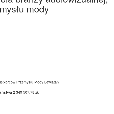
zemysłu mody
dsiębiorców Przemysłu Mody Lewiatan
Państwa
2 349 507,78 zł.