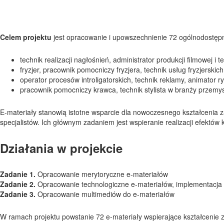
Celem projektu
jest opracowanie i upowszechnienie 72 ogólnodostęp
technik realizacji nagłośnień, administrator produkcji filmowej i 
fryzjer, pracownik pomocniczy fryzjera, technik usług fryzjerski
operator procesów introligatorskich, technik reklamy, animator ry
pracownik pomocniczy krawca, technik stylista w branży przem
E-materiały stanowią istotne wsparcie dla nowoczesnego kształceni
specjalistów. Ich głównym zadaniem jest wspieranie realizacji efektów
Działania w projekcie
Zadanie 1.
Opracowanie merytoryczne e-materiałów
Zadanie 2.
Opracowanie technologiczne e-materiałów, implementacja 
Zadanie 3.
Opracowanie multimediów do e-materiałów
W ramach projektu powstanie 72 e-materiały wspierające kształcenie 