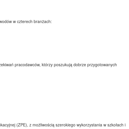
awodów w czterech branżach:
czekiwań pracodawców, którzy poszukują dobrze przygotowanych
acyjnej (ZPE), z możliwością szerokiego wykorzystania w szkołach i