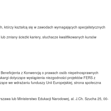
nych, którzy kształcą się w zawodach wymagających specjalistycznych
lub zmiany ścieżki kariery, słuchacze kwalifikowanych kursów
ałań Beneficjenta z Konwencją o prawach osób niepełnosprawnych
 skargi dotyczące wystąpienia niezgodności projektów FERS z
zące we wdrażaniu funduszy Unii Europejskiej, strona społeczna
arszawa lub Ministerstwo Edukacji Narodowej, al. J.Ch. Szucha 25, 00-