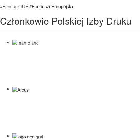
#FunduszeUE #FunduszeEuropejskie
Członkowie Polskiej Izby Druku