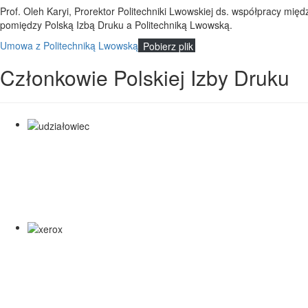
Prof. Oleh Karyi, Prorektor Politechniki Lwowskiej ds. współpracy 
pomiędzy Polską Izbą Druku a Politechniką Lwowską.
Umowa z Politechniką Lwowską
Pobierz plik
Członkowie Polskiej Izby Druku