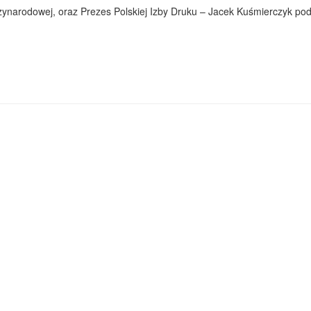
międzynarodowej, oraz Prezes Polskiej Izby Druku – Jacek Kuśmierczy