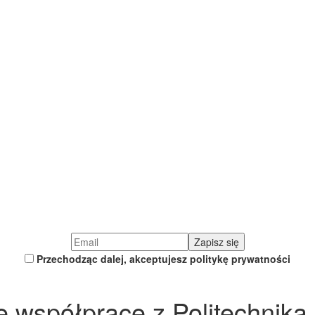
Przechodząc dalej, akceptujesz politykę prywatności
e współpracę z Politechnik