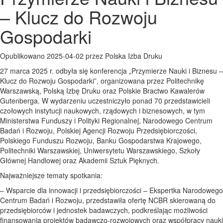
– Klucz do Rozwoju
Gospodarki
Opublikowano 2025-04-02 przez Polska Izba Druku
27 marca 2025 r. odbyła się konferencja „Przymierze Nauki i Biznesu –
Klucz do Rozwoju Gospodarki”, organizowana przez Politechnikę
Warszawską, Polską Izbę Druku oraz Polskie Bractwo Kawalerów
Gutenberga. W wydarzeniu uczestniczyło ponad 70 przedstawicieli
czołowych instytucji naukowych, rządowych i biznesowych, w tym
Ministerstwa Funduszy i Polityki Regionalnej, Narodowego Centrum
Badań i Rozwoju, Polskiej Agencji Rozwoju Przedsiębiorczości,
Polskiego Funduszu Rozwoju, Banku Gospodarstwa Krajowego,
Politechniki Warszawskiej, Uniwersytetu Warszawskiego, Szkoły
Głównej Handlowej oraz Akademii Sztuk Pięknych.
Najważniejsze tematy spotkania:
– Wsparcie dla innowacji i przedsiębiorczości – Ekspertka Narodowego
Centrum Badań i Rozwoju, przedstawiła ofertę NCBR skierowaną do
przedsiębiorców i jednostek badawczych, podkreślając możliwości
finansowania projektów badawczo-rozwojowych oraz współpracy nauki