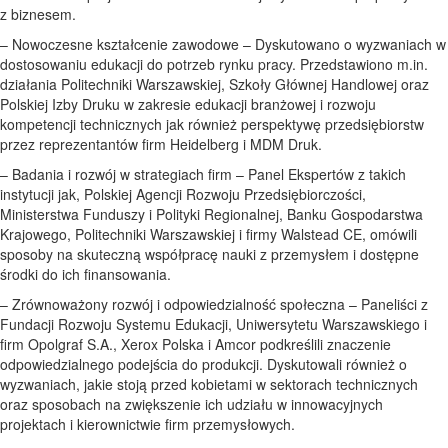
z biznesem.
– Nowoczesne kształcenie zawodowe – Dyskutowano o wyzwaniach w
dostosowaniu edukacji do potrzeb rynku pracy. Przedstawiono m.in.
działania Politechniki Warszawskiej, Szkoły Głównej Handlowej oraz
Polskiej Izby Druku w zakresie edukacji branżowej i rozwoju
kompetencji technicznych jak również perspektywę przedsiębiorstw
przez reprezentantów firm Heidelberg i MDM Druk.
– Badania i rozwój w strategiach firm – Panel Ekspertów z takich
instytucji jak, Polskiej Agencji Rozwoju Przedsiębiorczości,
Ministerstwa Funduszy i Polityki Regionalnej, Banku Gospodarstwa
Krajowego, Politechniki Warszawskiej i firmy Walstead CE, omówili
sposoby na skuteczną współpracę nauki z przemysłem i dostępne
środki do ich finansowania.
– Zrównoważony rozwój i odpowiedzialność społeczna – Paneliści z
Fundacji Rozwoju Systemu Edukacji, Uniwersytetu Warszawskiego i
firm Opolgraf S.A., Xerox Polska i Amcor podkreślili znaczenie
odpowiedzialnego podejścia do produkcji. Dyskutowali również o
wyzwaniach, jakie stoją przed kobietami w sektorach technicznych
oraz sposobach na zwiększenie ich udziału w innowacyjnych
projektach i kierownictwie firm przemysłowych.