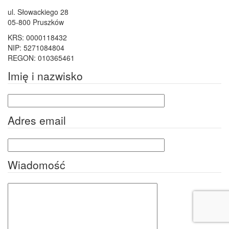
ul. Słowackiego 28
05-800 Pruszków
KRS: 0000118432
NIP: 5271084804
REGON: 010365461
Imię i nazwisko
Adres email
Wiadomość