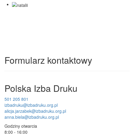
Formularz kontaktowy
Polska Izba Druku
501 205 801
izbadruku@izbadruku.org.pl
alicja.jarzabek@izbadruku.org.pl
anna.biela@izbadruku.org.pl
Godziny otwarcia
8:00 - 16:00