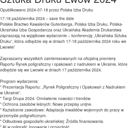
Opublikowano 2024-07-18 przez Polska Izba Druku
17-18 października 2024 – save the date
Polskie Bractwo Kawalerów Gutenberga, Polska Izba Druku, Polska-
Ukraińska Izba Gospodarcza oraz Ukraińska Akademia Drukarstwa
zapraszają na wyjątkowe wydarzenie – konferencję „Ukraińska Sztuka
Druku”, która odbędzie się w dniach 17-18 października 2024 roku we
Lwowie!
Zapraszamy wszystkich zainteresowanych na oficjalną premierę
Raportu Rynek poligraficzny i opakowań z nadrukiem w Ukrainie, które
odbędzie się we Lwowie w dniach 17 października 2024.
Program wydarzenia:
* Prezentacja Raportu: „Rynek Poligraficzny i Opakowań z Nadrukiem
w Ukrainie”.
* Targi Drupa 2024: Omówienie nowości i trendów.
* Ochrona zasobów leśnych: Nowe przepisy unijne.
* Kształcenie zawodowe: Adaptacja inwalidów wojennych do pracy w
przemyśle poligraficznym.
* Odbudowa gospodarki ukraińskiej: Źródła finansowania.
* AI w poligrafii: Innowacje i przyszłość.