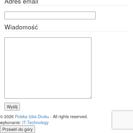
Adres email
Wiadomość
© 2026
Polska Izba Druku
- All rights reserved.
wykonanie:
IT
-
Technology
Przewiń do góry