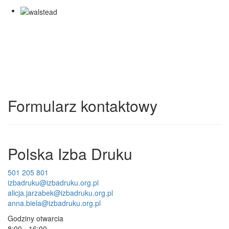
Formularz kontaktowy
Polska Izba Druku
501 205 801
izbadruku@izbadruku.org.pl
alicja.jarzabek@izbadruku.org.pl
anna.biela@izbadruku.org.pl
Godziny otwarcia
8:00 - 16:00