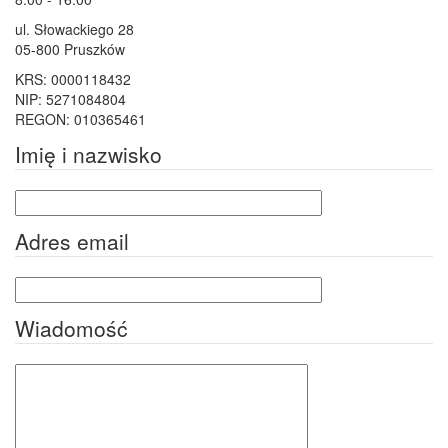
ul. Słowackiego 28
05-800 Pruszków
KRS: 0000118432
NIP: 5271084804
REGON: 010365461
Imię i nazwisko
Adres email
Wiadomość