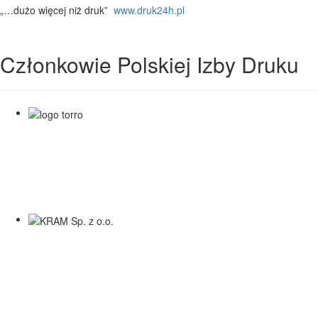
„…dużo więcej niż druk”
www.druk24h.pl
Członkowie Polskiej Izby Druku