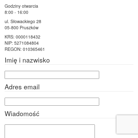
Godziny otwarcia
8:00 - 16:00
ul. Słowackiego 28
05-800 Pruszków
KRS: 0000118432
NIP: 5271084804
REGON: 010365461
Imię i nazwisko
Adres email
Wiadomość