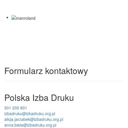
Formularz kontaktowy
Polska Izba Druku
501 205 801
izbadruku@izbadruku.org.pl
alicja.jarzabek@izbadruku.org.pl
anna.biela@izbadruku.org.pl