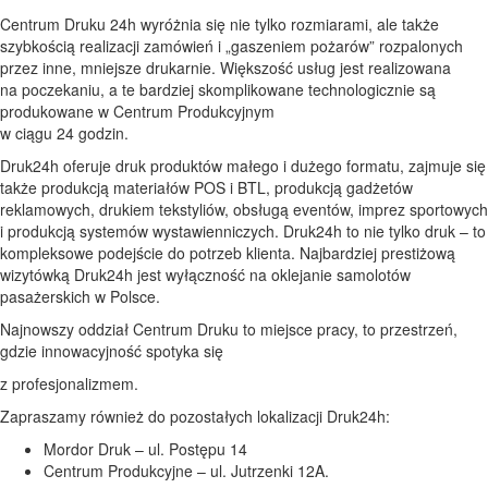
Centrum Druku 24h wyróżnia się nie tylko rozmiarami, ale także
szybkością realizacji zamówień i „gaszeniem pożarów” rozpalonych
przez inne, mniejsze drukarnie. Większość usług jest realizowana
na poczekaniu, a te bardziej skomplikowane technologicznie są
produkowane w Centrum Produkcyjnym
w ciągu 24 godzin.
Druk24h oferuje druk produktów małego i dużego formatu, zajmuje się
także produkcją materiałów POS i BTL, produkcją gadżetów
reklamowych, drukiem tekstyliów, obsługą eventów, imprez sportowych
i produkcją systemów wystawienniczych. Druk24h to nie tylko druk – to
kompleksowe podejście do potrzeb klienta. Najbardziej prestiżową
wizytówką Druk24h jest wyłączność na oklejanie samolotów
pasażerskich w Polsce.
Najnowszy oddział Centrum Druku to miejsce pracy, to przestrzeń,
gdzie innowacyjność spotyka się
z profesjonalizmem.
Zapraszamy również do pozostałych lokalizacji Druk24h:
Mordor Druk – ul. Postępu 14
Centrum Produkcyjne – ul. Jutrzenki 12A.