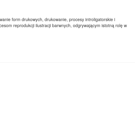
anie form drukowych, drukowanie, procesy introligatorskie i
som reprodukcji ilustracji barwnych, odgrywającym istotną rolę w