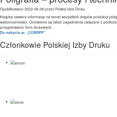
Opublikowano 2022-06-08 przez Polska Izba Druku
Książka zawiera informacje na temat wszystkich etapów produkcji poli
wykończeniowe). Omówione są także zagadnienia związane z podłożami 
przygotowaniu form drukowych.
Do nabycia w: „COBRPP”
Członkowie Polskiej Izby Druku