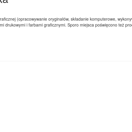
graficznej (opracowywanie oryginałów, składanie komputerowe, wykonyw
drukowymi i farbami graficznymi. Sporo miejsca poświęcono też proce