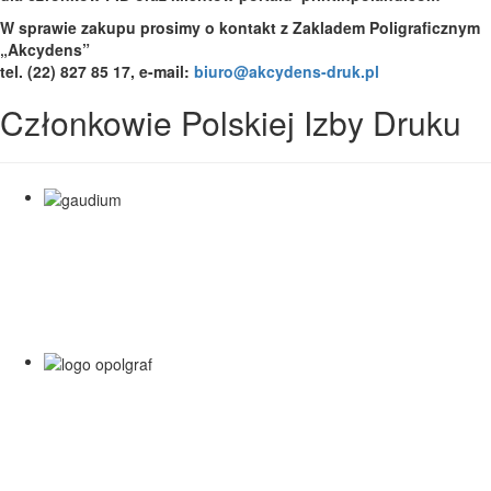
W sprawie zakupu prosimy o kontakt z
Zakladem Poligraficznym
„Akcydens”
tel. (22) 827 85 17, e-mail:
biuro@akcydens-druk.pl
Członkowie Polskiej Izby Druku