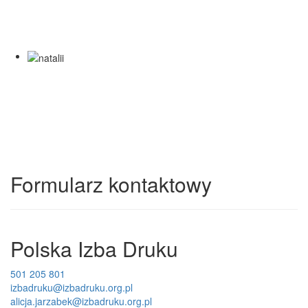
Formularz kontaktowy
Polska Izba Druku
501 205 801
izbadruku@izbadruku.org.pl
alicja.jarzabek@izbadruku.org.pl