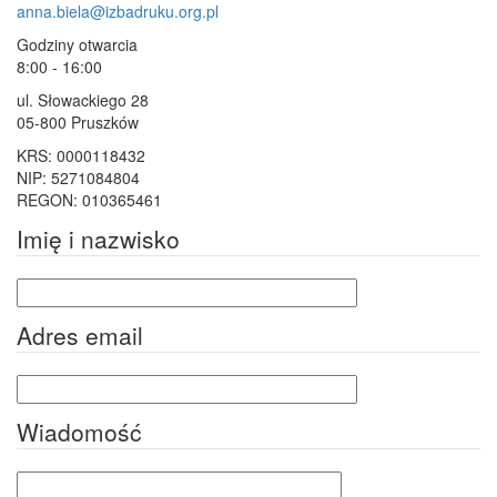
anna.biela@izbadruku.org.pl
Godziny otwarcia
8:00 - 16:00
ul. Słowackiego 28
05-800 Pruszków
KRS: 0000118432
NIP: 5271084804
REGON: 010365461
Imię i nazwisko
Adres email
Wiadomość