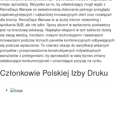
miejsc sprzedaży. Wszystko po to, by odwiedzający mogli wyjść z
RemaDays Warsaw ze świadomością dokonania pełnego przeglądu
najatrakcyjniejszych i najbardziej innowacyjnych ofert oraz rozwiązań
dla branży. RemaDays Warsaw to w dużej mierze networking i
spotkania B2B, ale nie tylko. Spory akcent w wydarzeniu postawiony
jest na branżową edukację. Najwięksi eksperci w tym sektorze dzielą
się swoją wiedzą, trendami, nowymi technologiami i światowymi
innowacjami podczas licznych panelów konferencyjnych odbywających
się podczas wydarzenia. To również okazja do weryfikacji własnych
pomysłów i przeprowadzenia konstruktywnych indywidualnych
warsztatów z prelegentami, by wprowadzić w swój biznes zmiany
zwiększające konkurencyjność i umacniające pozycję na rynku.
Członkowie Polskiej Izby Druku