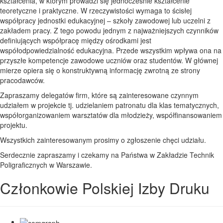
kształcenia, w którym prowadzi się jednocześnie kształcenie
teoretyczne i praktyczne. W rzeczywistości wymaga to ścisłej
współpracy jednostki edukacyjnej – szkoły zawodowej lub uczelni z
zakładem pracy. Z tego powodu jednym z najważniejszych czynników
definiujących współpracę między ośrodkami jest
współodpowiedzialność edukacyjna. Przede wszystkim wpływa ona na
przyszłe kompetencje zawodowe uczniów oraz studentów. W głównej
mierze opiera się o konstruktywną informację zwrotną ze strony
pracodawców.
Zapraszamy delegatów firm, które są zainteresowane czynnym
udziałem w projekcie tj. udzielaniem patronatu dla klas tematycznych,
współorganizowaniem warsztatów dla młodzieży, współfinansowaniem
projektu.
Wszystkich zainteresowanym prosimy o zgłoszenie chęci udziału.
Serdecznie zapraszamy i czekamy na Państwa w Zakładzie Technik
Poligraficznych w Warszawie.
Członkowie Polskiej Izby Druku