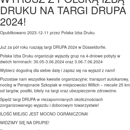
DRUKU NA TARGI DRUPA
2024!
Opublikowano 2023-12-11 przez Polska Izba Druku
Już za pół roku ruszają targi DRUPA 2024 w Düsseldorfie.
Polska Izba Druku organizuje wyjazdy grup na 4-dniowe pobyty w
dwóch terminach: 30.05-3.06.2024 oraz 3.06-7.06.2024
Wybierz dogodną dla siebie datę i zapisz się na wyjazd z nami!
Pozostaw nam wszystkie kwestie organizacyjne; transport autokarowy,
nocleg w Pensjonacie Szkopiak w miejscowości Willich – niecałe 25 km
od targów, posiłki, bilety na targi oraz ubezpieczenie zdrowotne.
Spędź targi DRUPA w niezapomnianych okolicznościach
zorganizowanego wyjazdu i doborowym towarzystwie!
ILOŚĆ MIEJSC JEST MOCNO OGRANICZONA!
WIDZIMY SIĘ NA DRUPIE!