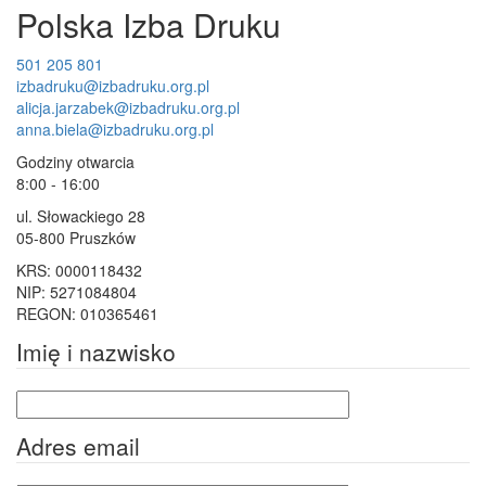
Polska Izba Druku
501 205 801
izbadruku@izbadruku.org.pl
alicja.jarzabek@izbadruku.org.pl
anna.biela@izbadruku.org.pl
Godziny otwarcia
8:00 - 16:00
ul. Słowackiego 28
05-800 Pruszków
KRS: 0000118432
NIP: 5271084804
REGON: 010365461
Imię i nazwisko
Adres email