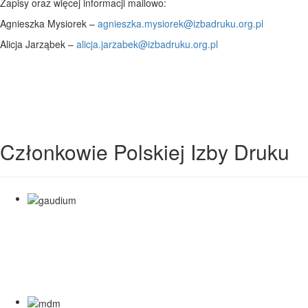
Zapisy oraz więcej informacji mailowo:
Agnieszka Mysiorek –
agnieszka.mysiorek@izbadruku.org.pl
Alicja Jarząbek –
alicja.jarzabek@izbadruku.org.pl
Członkowie Polskiej Izby Druku